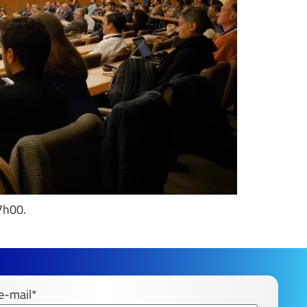
17h00.
e-mail*