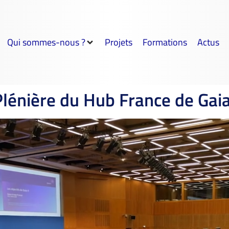
Qui sommes-nous ?
Projets
Formations
Actus
 Plénière du Hub France de Gai