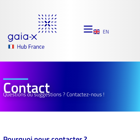
EN
Contact
Questions ou suggestions ? Contactez-nous !​
Pourquoi nous contacter ?