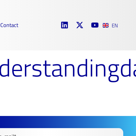
Contact
EN
erstandingd