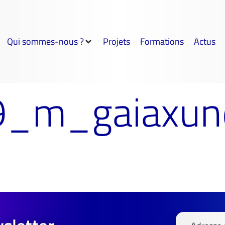
Qui sommes-nous ?
Projets
Formations
Actus
_m_gaiaxund