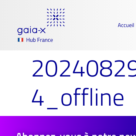
Accueil
20240829
4_offline